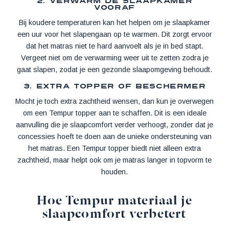
2. Verwarm de slaapkamer
vooraf
Bij koudere temperaturen kan het helpen om je slaapkamer
een uur voor het slapengaan op te warmen. Dit zorgt ervoor
dat het matras niet te hard aanvoelt als je in bed stapt.
Vergeet niet om de verwarming weer uit te zetten zodra je
gaat slapen, zodat je een gezonde slaapomgeving behoudt.
3. Extra topper of beschermer
Mocht je toch extra zachtheid wensen, dan kun je overwegen
om een Tempur topper aan te schaffen. Dit is een ideale
aanvulling die je slaapcomfort verder verhoogt, zonder dat je
concessies hoeft te doen aan de unieke ondersteuning van
het matras. Een Tempur topper biedt niet alleen extra
zachtheid, maar helpt ook om je matras langer in topvorm te
houden.
Hoe Tempur materiaal je
slaapcomfort verbetert