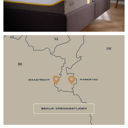
bekijk openingstijden