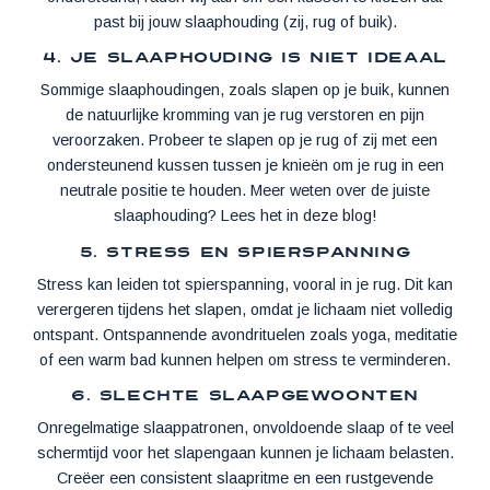
past bij jouw slaaphouding (zij, rug of buik).
4. Je slaaphouding is niet ideaal
Sommige slaaphoudingen, zoals slapen op je buik, kunnen
de natuurlijke kromming van je rug verstoren en pijn
veroorzaken. Probeer te slapen op je rug of zij met een
ondersteunend kussen tussen je knieën om je rug in een
neutrale positie te houden. Meer weten over de juiste
slaaphouding? Lees het in
deze blog!
5. Stress en spierspanning
Stress kan leiden tot spierspanning, vooral in je rug. Dit kan
verergeren tijdens het slapen, omdat je lichaam niet volledig
ontspant. Ontspannende avondrituelen zoals yoga, meditatie
of een warm bad kunnen helpen om stress te verminderen.
6. Slechte slaapgewoonten
Onregelmatige slaappatronen, onvoldoende slaap of te veel
schermtijd voor het slapengaan kunnen je lichaam belasten.
Creëer een consistent slaapritme en een rustgevende