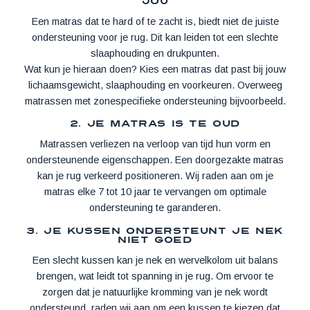
jou
Een matras dat te hard of te zacht is, biedt niet de juiste
ondersteuning voor je rug. Dit kan leiden tot een slechte
slaaphouding en drukpunten.
Wat kun je hieraan doen? Kies een matras dat past bij jouw
lichaamsgewicht, slaaphouding en voorkeuren. Overweeg
matrassen met zonespecifieke ondersteuning bijvoorbeeld.
2. Je matras is te oud
Matrassen verliezen na verloop van tijd hun vorm en
ondersteunende eigenschappen. Een doorgezakte matras
kan je rug verkeerd positioneren. Wij raden aan om je
matras elke 7 tot 10 jaar te vervangen om optimale
ondersteuning te garanderen.
3. Je kussen ondersteunt je nek
niet goed
Een slecht kussen kan je nek en wervelkolom uit balans
brengen, wat leidt tot spanning in je rug. Om ervoor te
zorgen dat je natuurlijke kromming van je nek wordt
ondersteund, raden wij aan om een kussen te kiezen dat